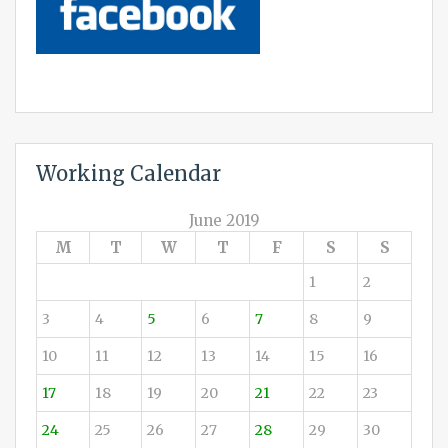
Working Calendar
June 2019
M
T
W
T
F
S
S
1
2
3
4
5
6
7
8
9
10
11
12
13
14
15
16
17
18
19
20
21
22
23
24
25
26
27
28
29
30