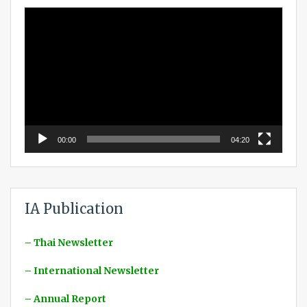
Video
Player
00:00
04:20
IA Publication
– Thai Newsletter
– International Newsletter
– Annual Report