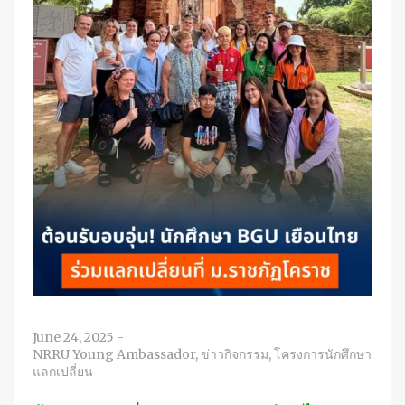
June 24, 2025
-
NRRU Young Ambassador
,
ข่าวกิจกรรม
,
โครงการนักศึกษา
แลกเปลี่ยน