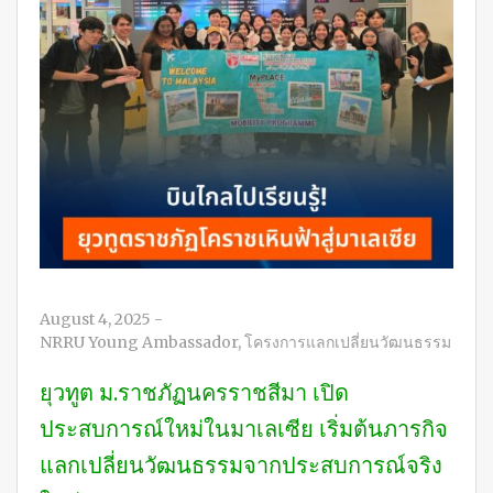
August 4, 2025
-
NRRU Young Ambassador
,
โครงการแลกเปลี่ยนวัฒนธรรม
ยุวทูต ม.ราชภัฏนครราชสีมา เปิด
ประสบการณ์ใหม่ในมาเลเซีย เริ่มต้นภารกิจ
แลกเปลี่ยนวัฒนธรรมจากประสบการณ์จริง