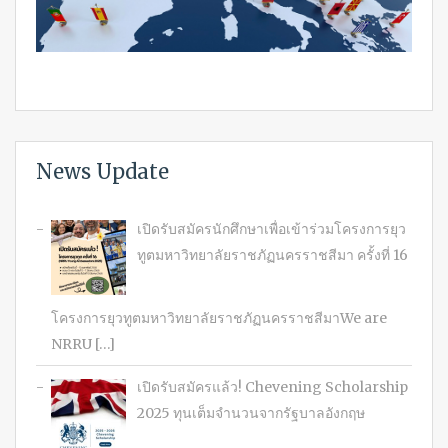
News Update
เปิดรับสมัครนักศึกษาเพื่อเข้าร่วมโครงการยุว
ทูตมหาวิทยาลัยราชภัฏนครราชสีมา ครั้งที่ 16
โครงการยุวทูตมหาวิทยาลัยราชภัฏนครราชสีมาWe are
NRRU […]
เปิดรับสมัครแล้ว! Chevening Scholarship
2025 ทุนเต็มจำนวนจากรัฐบาลอังกฤษ