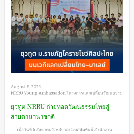
August 8, 2025
-
NRRU Young Ambassador
,
โครงการแลกเปลี่ยนวัฒนธรรม
ยุวทูต NRRU ถ่ายทอดวัฒนธรรมไทยสู่
สายตานานาชาติ
เมื่อวันที่ 6 สิงหาคม 2568 กองวิเทศสัมพันธ์ สำนักงาน