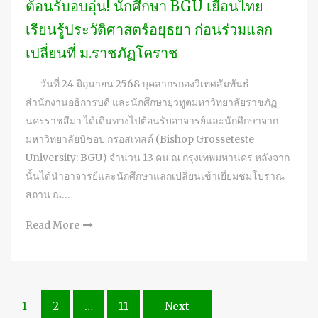
ต้อนรับอบอุ่น! นักศึกษา BGU เยือนไทย
เรียนรู้ประวัติศาสตร์อยุธยา ก่อนร่วมแลก
เปลี่ยนที่ ม.ราชภัฏโคราช
วันที่ 24 มิถุนายน 2568 บุคลากรกองวิเทศสัมพันธ์
สำนักงานอธิการบดี และนักศึกษายุวทูตมหาวิทยาลัยราชภัฏ
นครราชสีมา ได้เดินทางไปต้อนรับอาจารย์และนักศึกษาจาก
มหาวิทยาลัยบิชอป กรอสเทสต์ (Bishop Grosseteste
University: BGU) จำนวน 13 คน ณ กรุงเทพมหานคร หลังจาก
นั้นได้นำอาจารย์และนักศึกษาแลกเปลี่ยนเข้าเยี่ยมชมโบราณ
สถาน ณ…
Read More
Posts
1
2
…
11
Next