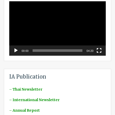
Video
Player
00:00
04:20
IA Publication
– Thai Newsletter
– International Newsletter
– Annual Report