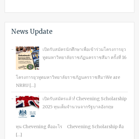
News Update
เปิดรับสมัครนักศึกษาเพื่อเข้าร่วมโครงการยุว
ทูตมหาวิทยาลัยราชภัฏนครราชสีมา ครั้งที่ 16
โครงการยุวทูตมหาวิทยาลัยราชภัฏนครราชสีมาWe are
NRRU […]
เปิดรับสมัครแล้ว! Chevening Scholarship
2025 ทุนเต็มจำนวนจากรัฐบาลอังกฤษ
ทุน Chevening คืออะไร Chevening Scholarship คือ
[…]