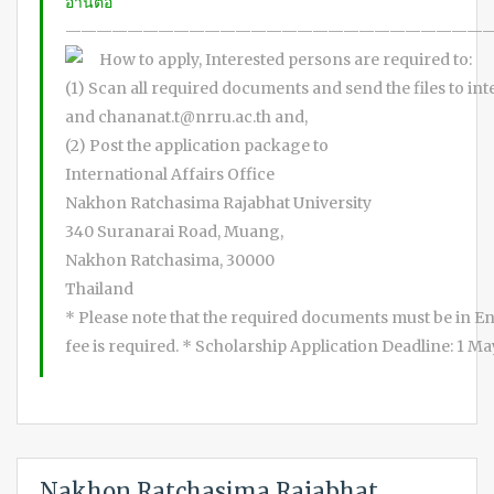
อ่านต่อ
———————————————————————————
How to apply, Interested persons are required to:
(1) Scan all required documents and send the files to 
and chananat.t@nrru.ac.th and,
(2) Post the application package to
International Affairs Office
Nakhon Ratchasima Rajabhat University
340 Suranarai Road, Muang,
Nakhon Ratchasima, 30000
Thailand
* Please note that the required documents must be in En
fee is required. * Scholarship Application Deadline: 1 M
Nakhon Ratchasima Rajabhat