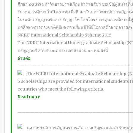
ศึกษา ๒๕๕๘
มหาวิทยาลัยราชภัฏนครราชสีมา ขอเชิญผู้สนใจที่เป
รับ ทุนการศึกษา ในปี ๒๕๕๘ เพื่อศึกษาในมหาวิทยาลัยราชภัฏ 
ในระดับปริญญาตรีและปริญญาโท โดยโครงการทุนการศึกษานี้มุ่งห
นักศึกษาชาวต่างชาติที่มีผล การเรียนดีให้มีโอกาสศึกษาต่อรายล
NRRU International Scholarship Scheme 2015
The NRRU International Undergraduate Scholarship (NR
ปริญญาตรี สําหรับ ๑๔ ประเทศ จํานวน ๑๐ ทุน ดังนี้
อ่านต่อ
———————————————————————————
The NRRU International Graduate Scholarship (
5 scholarships are provided for international students 
countries who meet the following criteria.
Read more
———————————————————————————
มหาวิทยาลัยราชภัฏนครราชสีมา ขอเชิญชวนสมคัรรับทุนกา