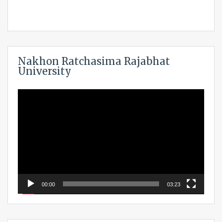
Nakhon Ratchasima Rajabhat
University
Video
Player
00:00
03:23