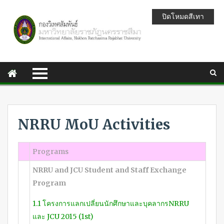
ปิดโหมดสีเทา
NRRU MoU Activities
Programs
NRRU and JCU Student and Staff Exchange
Program
1.1 โครงการแลกเปลี่ยนนักศึกษาและบุคลากรNRRU
และ JCU 2015 (1st)