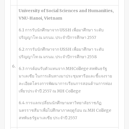
University of Social Sciences and Humanities,
VNU-Hanoi, Vietnam
6.1 การรับนักศึกษาจาก USSH เพื่อมาศึกษา ระดับ
ปริญญาโท ณ มรนม. ประจำปีการศึกษา 2557
6.2 การรับนักศึกษาจาก USSH เพื่อมาศึกษา ระดับ
ปริญญาโท ณ มรนม. ประจำปีการศึกษา 2558
6.
6.3 การต้อนรับตัวแทนจาก MHCollege สหพันธรัฐ
มาเลเซีย ในการเดินทางมาประชุมหารือและชี้แจงราย
ละเอียดโครงการพัฒนาการเรียนการสอนด้านการท่อง
เที่ยวประจำปี 2557 ณ MH College
6.4 การแลกเปลี่ยนนักศึกษามหาวิทยาลัยราชภัฏ
นครราชสีมาเพื่อไปศึกษาภาคฤดูร้อน ณ MH College
สหพันธรัฐมาเลเซีย ประจำปี 2557