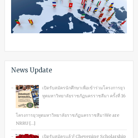
News Update
เปิดรับสมัครนักศึกษาเพื่อเข้าร่วมโครงการยุว
ทูตมหาวิทยาลัยราชภัฏนครราชสีมา ครั้งที่ 16
โครงการยุวทูตมหาวิทยาลัยราชภัฏนครราชสีมาWe are
NRRU […]
เปิดรับสมัครแล้ว! Chevening Scholarship