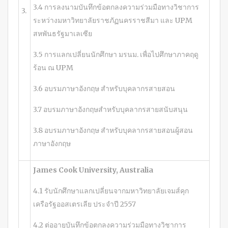
3.4 การลงนามบันทึกข้อตกลงความร่วมมือทางวิชาการ
3.
ระหว่างมหาวิทยาลัยราชภัฏนครราชสีมา และ UPM
สหพันธรัฐมาเลเซีย
3.5 การแลกเปลี่ยนนักศึกษา มรนม. เพื่อไปศึกษาภาคฤดู
ร้อน ณ UPM
3.6 อบรมภาษาอังกฤษ สำหรับบุคลากรสายสอน
3.7 อบรมภาษาอังกฤษสำหรับบุคลากรสายสนับสนุน
3.8 อบรมภาษาอังกฤษ สำหรับบุคลากรสายสอนผู้สอน
ภาษาอังกฤษ
James Cook University, Australia
4.1 รับนักศึกษาแลกเปลี่ยนจากมหาวิทยาลัยเจมส์คุก
เครือรัฐออสเตรเลีย ประจำปี 2557
4.2 ต่ออายุบันทึกข้อตกลงความร่วมมือทางวิชาการ