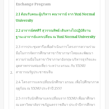
Exchange Program
2.1 ต้อนรับคณะผู้บริหาร คณาจารย์ จาก Yuxi Normal
University
2.2 อาจารย์ศศศิริ สุวรรณทิพย์ เดินทางไปปฏิบัติงาน
ฐานะอาจารย์แลกเปลี่ยน ณ Yuxi Normal University
2.3 การประชุมหารือเพื่อดำเนินการโครงการความร่วม
มือในการจัดการศึกษาสาขาวิชาภาษาไทยและพัฒนา
ความร่วมมือในสาขาวิชาภาษาอังกฤษ บริหารธุรกิจและ
อุตสาหกรรมท่องเที่ยว ระหว่าง มรนม. กับ YXNU
สาธารณรัฐประชาชนจีน
2.
2.4 โครงการแลกเปลี่ยนนักศึกษา มรนม. เพื่อไปศึกษาภาค
ฤดูร้อน ณ YXNU ประจำปี 2557
2.5 การรับนักศึกษาแลกเปลี่ยนจาก YXNU เพื่อมาศึกษา
ณ มหาวิทยาลัยราชภัฏนครราชสีมา ประจำปีการศึกษา