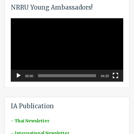
NRRU Young Ambassadors!
Video
Player
00:00
04:20
IA Publication
– Thai Newsletter
– International Newsletter