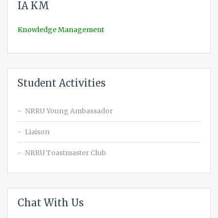
IA KM
Knowledge Management
Student Activities
NRRU Young Ambassador
Liaison
NRRU Toastmaster Club
Chat With Us