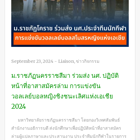
September 23, 2024
-
Liaison
,
ข่าวกิจกรรม
ม.ราชภัฏนครราชสีมา ร่วมส่ง นศ. ปฏิบัติ
หน้าที่อาสาสมัครล่าม การแข่งขัน
วอลเลย์บอลหญิงชิงชนะเลิศแห่งเอเชีย
2024
มหาวิทยาลัยราชภัฏนครราชสีมา โดยกองวิเทศสัมพันธ์
สำนักงานอธิการบดี ส่งนักศึกษาเพื่อปฏิบัติหน้าที่อาสาสมัคร
ล่ามผู้แปลภาษาและประสานงาน ประจำทีมนักกีฬาในรายการ