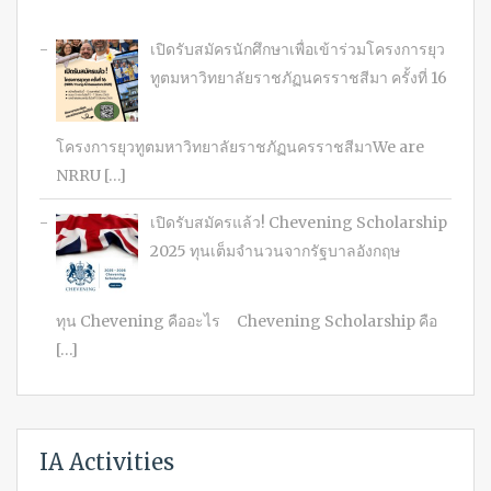
เปิดรับสมัครนักศึกษาเพื่อเข้าร่วมโครงการยุว
ทูตมหาวิทยาลัยราชภัฏนครราชสีมา ครั้งที่ 16
โครงการยุวทูตมหาวิทยาลัยราชภัฏนครราชสีมาWe are
NRRU […]
เปิดรับสมัครแล้ว! Chevening Scholarship
2025 ทุนเต็มจำนวนจากรัฐบาลอังกฤษ
ทุน Chevening คืออะไร Chevening Scholarship คือ
[…]
IA Activities