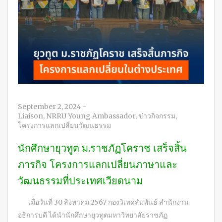
September 2, 2024
-
Liaison
,
NRRU Young Ambassador
,
ข่าวกิจกรรม
,
โครงการแลกเปลี่ยนวัฒนธรรม
นักศึกษายุวทูต ม.ราชภัฏโคราช เสร็จสิ้น
ภารกิจ โครงการแลกเปลี่ยนภาษาและ
วัฒนธรรมที่ประเทศเวียดนาม
เมื่อวันที่ 30 สิงหาคม 2567 กองวิเทศสัมพันธ์ สำนักงาน
อธิการบดี ได้นำนักศึกษายุวทูตมหาวิทยาลัยราชภัฏ