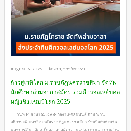
August 14, 2025
-
Liaison
,
ข่าวกิจกรรม
ก้าวสู่เวทีโลก ม.ราชภัฏนครราชสีมา จัดทัพ
นักศึกษาล่ามอาสาสมัคร ร่วมศึกวอลเลย์บอล
หญิงชิงแชมป์โลก 2025
วันที่ 14 สิงหาคม 2568 กองวิเทศสัมพันธ์ สำนักงาน
อธิการบดี มหาวิทยาลัยราชภัฏนครราชสีมา ร่วมมือกับจังหวัด
นครราชสีมา จัดเตรียมอาสาสมัครล่ามแปลภาษาและประสาน