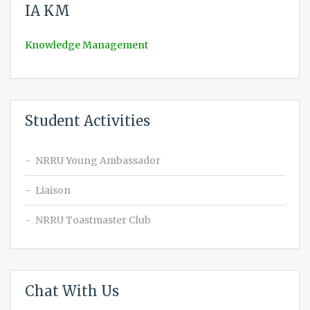
IA KM
Knowledge Management
Student Activities
NRRU Young Ambassador
Liaison
NRRU Toastmaster Club
Chat With Us