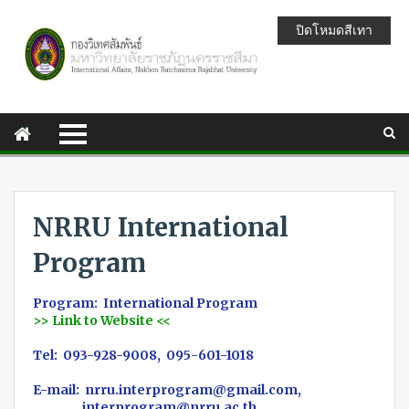
ปิดโหมดสีเทา
NRRU International
Program
Program:
International Program
>> Link to Website <<
Tel:
093-928-9008, 095-601-1018
E-mail:
nrru.interprogram@gmail.com,
interprogram@nrru.ac.th