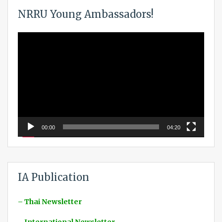
NRRU Young Ambassadors!
Video
Player
00:00
04:20
IA Publication
– Thai Newsletter