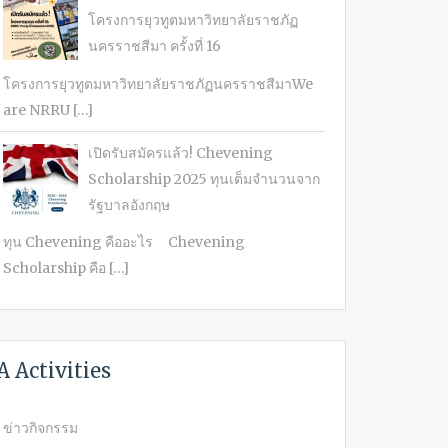
โครงการยุวทูตมหาวิทยาลัยราชภัฏ
นครราชสีมา ครั้งที่ 16
โครงการยุวทูตมหาวิทยาลัยราชภัฏนครราชสีมาWe
are NRRU […]
เปิดรับสมัครแล้ว! Chevening
Scholarship 2025 ทุนเต็มจำนวนจาก
รัฐบาลอังกฤษ
ทุน Chevening คืออะไร Chevening
Scholarship คือ […]
A Activities
ข่าวกิจกรรม