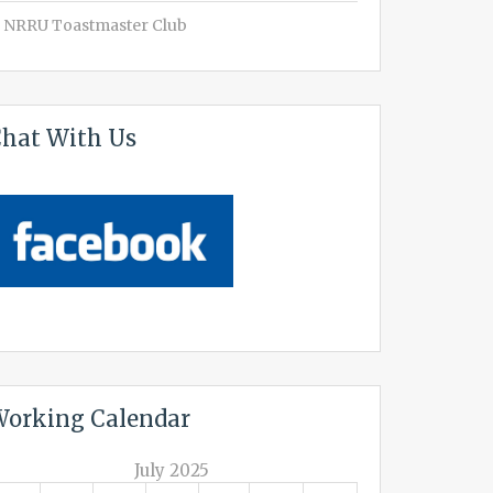
NRRU Toastmaster Club
hat With Us
orking Calendar
July 2025