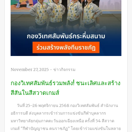
November 27, 2025
-
ข่าวกิจกรรม
กองวิเทศสัมพันธ์รวมพลัง! ชนะเลิศและสร้าง
สีสันในสีสวาดเกมส์
วันที่ 25–26 พฤศจิกายน 2568 กองวิเทศสัมพันธ์ สำนักงาน
อธิการบดี ส่งบุคลากรเข้าร่วมการแข่งขันกีฬาบุคลากร
มหาวิทยาลัยกลุ่มภาคตะวันออกเฉียงเหนือ ครั้งที่ 54 สีสวาด
เกมส์ “กีฬาปัญญาชน คนราชภัฏ” โดยเข้าร่วมแข่งขันในหลาย