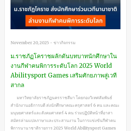
November 20, 2025
-
ข่าวกิจกรรม
ม.ราชภัฏโคราชผลักดันบทบาทนักศึกษาใน
งานกีฬาคนพิการระดับโลก 2025 World
Abilitysport Games เสริมศักยภาพสู่เวที
สากล
มหาวิทยาลัยราชภัฏนครราชสีมา โดยกองวิเทศสัมพันธ์
สำนักงานอธิการบดี ส่งนักศึกษาคณะครุศาสตร์ 6 คน และคณะ
มนุษยศาสตร์และสังคมศาสตร์ 4 คน ร่วมปฏิบัติหน้าที่อาสา
สมัครล่ามแปลภาษาและประสานงาน ในการแข่งขันกีฬาคน
พิการนานาชาติรายการ 2025 World Abilitysport Games