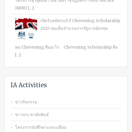
โครงการยุวทูตมหาวิทยาลัยราชภัฏนครราชสีมาWe are
NRRU […]
เปิดรับสมัครแล้ว! Chevening Scholarship
2025 ทุนเต็มจำนวนจากรัฐบาลอังกฤษ
ทุน Chevening คืออะไร Chevening Scholarship คือ
[…]
IA Activities
ข่าวกิจกรรม
ข่าวประชาสัมพันธ์
โครงการนักศึกษาแลกเปลี่ยน