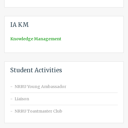
IA KM
Knowledge Management
Student Activities
NRRU Young Ambassador
Liaison
NRRU Toastmaster Club