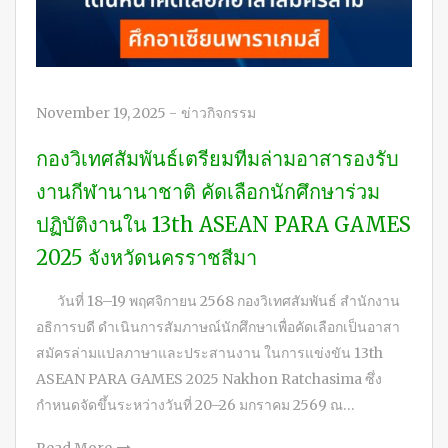
November 19, 2025
-
ข่าวกิจกรรม
กองวิเทศสัมพันธ์เตรียมทีมล่ามอาสารองรับ
งานกีฬานานาชาติ คัดเลือกนักศึกษาร่วม
ปฏิบัติงานใน 13th ASEAN PARA GAMES
2025 จังหวัดนครราชสีมา
วันที่ 18–19 พฤศจิกายน 2568 กองวิเทศสัมพันธ์ สำนักงาน
อธิการบดี ดำเนินการสัมภาษณ์นักศึกษาเพื่อคัดเลือกเป็นอาสา
สมัครล่ามแปลภาษาและประสานงาน ในการแข่งขัน 13th
ASEAN PARA GAMES 2025 Nakhon Ratchasima ซึ่ง
กำหนดจัดขึ้นระหว่างวันที่ 20–26 มกราคม 2569 ณ…
Read More