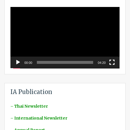
Video
Player
00:00
04:20
IA Publication
– Thai Newsletter
– International Newsletter