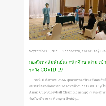
September 1, 2021
-
ข่าวกิจกรรม
,
อาสาสมัครผู้แป
กองวิเทศสัมพันธ์และนักศึกษาล่าม เข
ระวัง COVID-19
วันที่ 31 สิงหาคม 2564 บุคลากรกองวิเทศสัมพันธ์
อบรมเพื่อซักซ้อมตามมาตรการเฝ้าระวัง COVID-19 ใ
Asian Cup Volleyball Championship) ณ ห้องสุรนา
รับเกียรติจาก ดร.ศิวะยุทธ สิงห์ปรุ…