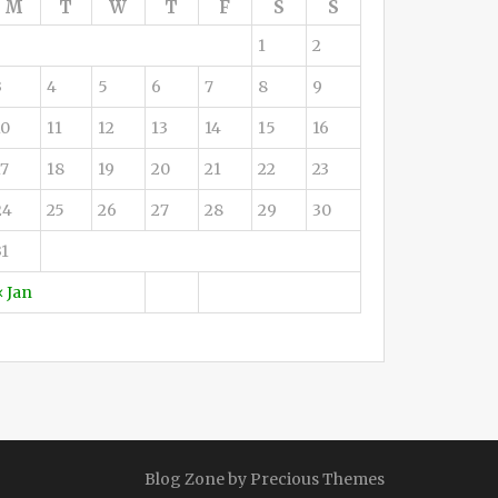
M
T
W
T
F
S
S
1
2
3
4
5
6
7
8
9
10
11
12
13
14
15
16
17
18
19
20
21
22
23
24
25
26
27
28
29
30
31
« Jan
Blog Zone by
Precious Themes