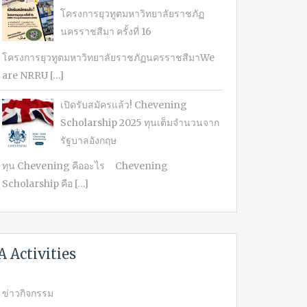
โครงการยุวทูตมหาวิทยาลัยราชภัฏ
นครราชสีมา ครั้งที่ 16
โครงการยุวทูตมหาวิทยาลัยราชภัฏนครราชสีมาWe
are NRRU […]
เปิดรับสมัครแล้ว! Chevening
Scholarship 2025 ทุนเต็มจำนวนจาก
รัฐบาลอังกฤษ
ทุน Chevening คืออะไร Chevening
Scholarship คือ […]
A Activities
ข่าวกิจกรรม