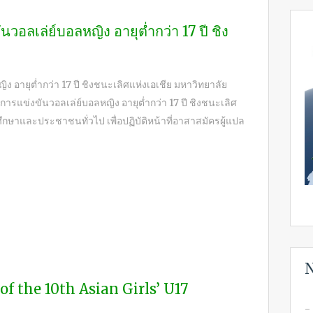
อลเล่ย์บอลหญิง อายุต่ำกว่า 17 ปี ชิง
อายุต่ำกว่า 17 ปี ชิงชนะเลิศแห่งเอเชีย มหาวิทยาลัย
ข่งขันวอลเล่ย์บอลหญิง อายุต่ำกว่า 17 ปี ชิงชนะเลิศ
นักศึกษาและประชาชนทั่วไป เพื่อปฏิบัติหน้าที่อาสาสมัครผู้แปล
N
n of the 10th Asian Girls’ U17