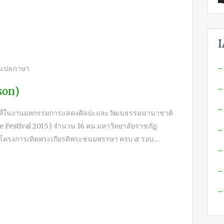
I
ู้แปลภาษา
–
–
son)
–
หน้าที่ในงานมหกรรมการแสดงศิลปะและวัฒนธรรมนานาชาติ
e Festival 2015) จำนวน 16 คน มหาวิทยาลัยราชภัฏ
–
น โครงการเทิดพระเกียรติพระชนมพรรษา ครบ ๕ รอบ…
–
–
–