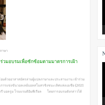
ลภาษา
N
้าร่วมอบรมเพื่อซักซ้อมตามมาตรการเฝ้า
V
P
พร้อมด้วยอาสาสมัครล่ามผู้แปลภาษาและประสานงาน เข้าร่วม
นการแข่งขันวอลเลย์บอลสโมสรชิงชนะเลิศแห่งเอเชีย (2021
รี บอลรูม โรมแรมดิอิมพีเรียล โดยการอบรมดังกล่าวได้