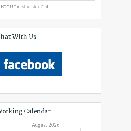
NRRU Toastmaster Club
hat With Us
orking Calendar
August 2026