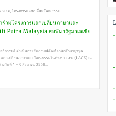
ิจกรรม
,
โครงการแลกเปลี่ยนวัฒนธรรม
่อเข้าร่วมโครงการแลกเปลี่ยนภาษาและ
I
ti Putra Malaysia สหพันธรัฐมาเลเซีย
–
–
อธิการบดี ดำเนินการสัมภาษณ์คัดเลือกนักศึกษายุวทูต
–
งการแลกเปลี่ยนภาษาและวัฒนธรรมในต่างประเทศ (LACE) ณ
างวันที่ 4 – 9 สิงหาคม 2568…
–
–
–
–