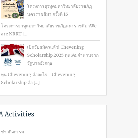
โครงการยุวทูตมหาวิทยาลัยราชภัฏ
นครราชสีมา ครั้งที่ 16
โครงการยุวทูตมหาวิทยาลัยราชภัฏนครราชสีมาWe
are NRRU […]
เปิดรับสมัครแล้ว! Chevening
Scholarship 2025 ทุนเต็มจำนวนจาก
รัฐบาลอังกฤษ
ทุน Chevening คืออะไร Chevening
Scholarship คือ […]
A Activities
ข่าวกิจกรรม