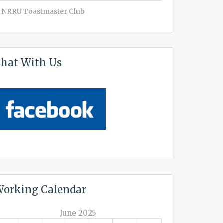
NRRU Toastmaster Club
hat With Us
orking Calendar
June 2025