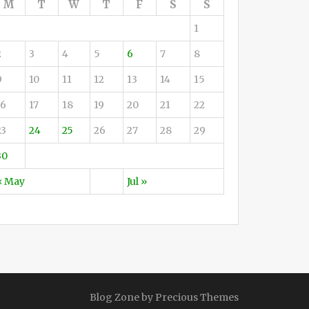
M
T
W
T
F
S
S
1
2
3
4
5
6
7
8
9
10
11
12
13
14
15
16
17
18
19
20
21
22
23
24
25
26
27
28
29
30
« May
Jul »
Blog Zone by
Precious Themes