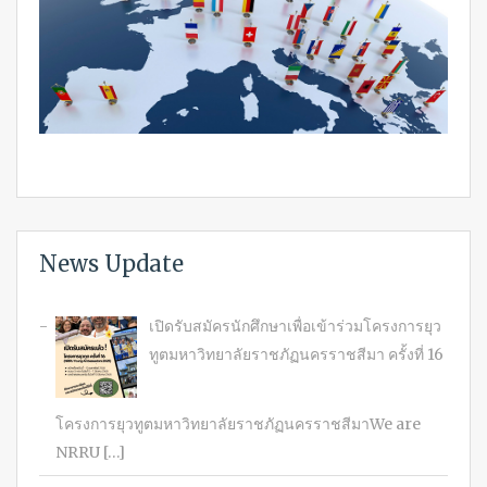
News Update
เปิดรับสมัครนักศึกษาเพื่อเข้าร่วมโครงการยุว
ทูตมหาวิทยาลัยราชภัฏนครราชสีมา ครั้งที่ 16
โครงการยุวทูตมหาวิทยาลัยราชภัฏนครราชสีมาWe are
NRRU […]