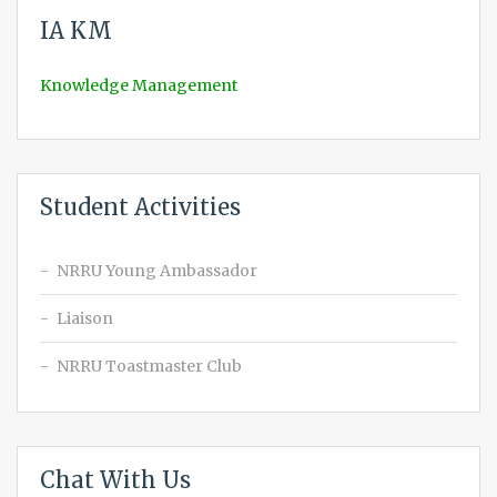
IA KM
Knowledge Management
Student Activities
NRRU Young Ambassador
Liaison
NRRU Toastmaster Club
Chat With Us