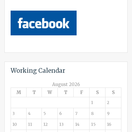
Working Calendar
August 2026
M
T
W
T
F
S
S
1
2
3
4
5
6
7
8
9
10
11
12
13
14
15
16