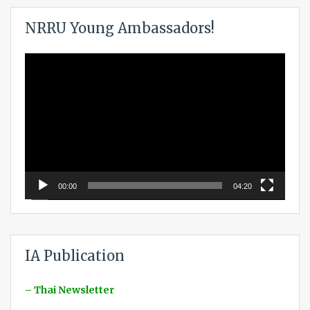
NRRU Young Ambassadors!
Video
Player
00:00
04:20
IA Publication
– Thai Newsletter