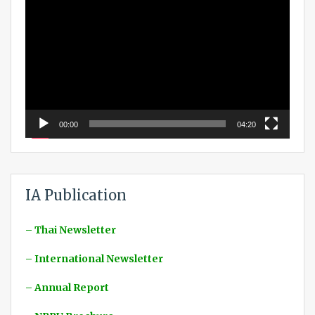
Player
00:00
04:20
IA Publication
– Thai Newsletter
– International Newsletter
– Annual Report