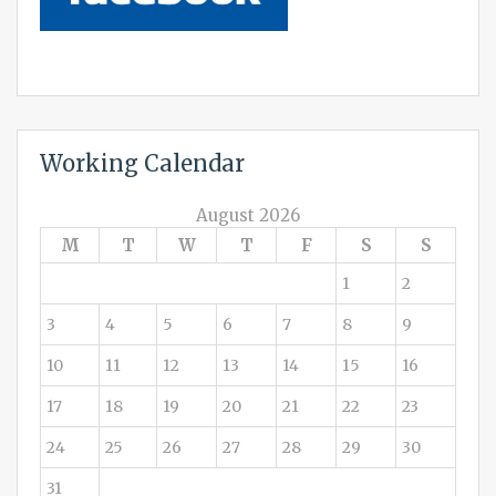
Working Calendar
August 2026
M
T
W
T
F
S
S
1
2
3
4
5
6
7
8
9
10
11
12
13
14
15
16
17
18
19
20
21
22
23
24
25
26
27
28
29
30
31