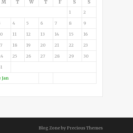
M
T
W
T
F
S
S
1
2
3
4
5
6
7
8
9
10
11
12
13
14
15
16
17
18
19
20
21
22
23
24
25
26
27
28
29
30
31
« Jan
Blog Zone by
Precious Themes