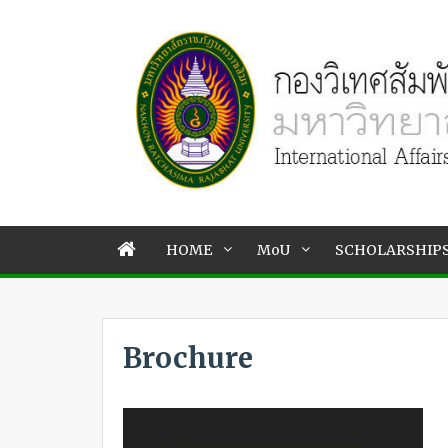
HOME
MoU
SCHOLARSHIP
Brochure