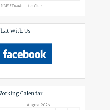
NRRU Toastmaster Club
hat With Us
orking Calendar
August 2026