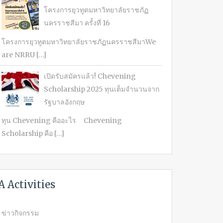
โครงการยุวทูตมหาวิทยาลัยราชภัฏ
นครราชสีมา ครั้งที่ 16
โครงการยุวทูตมหาวิทยาลัยราชภัฏนครราชสีมาWe
are NRRU […]
เปิดรับสมัครแล้ว! Chevening
Scholarship 2025 ทุนเต็มจำนวนจาก
รัฐบาลอังกฤษ
ทุน Chevening คืออะไร Chevening
Scholarship คือ […]
A Activities
ข่าวกิจกรรม