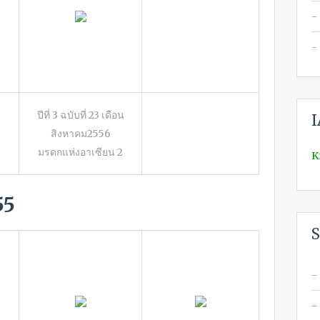
ปีที่ 3 ฉบับที่ 23 เดือน
สิงหาคม2556
มรดกแห่งอาเซียน 2
K
55
S