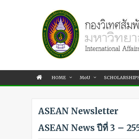
HOME
MoU
SCHOLARSHIP
ASEAN Newsletter
ASEAN News
ปีที่ 3 – 2