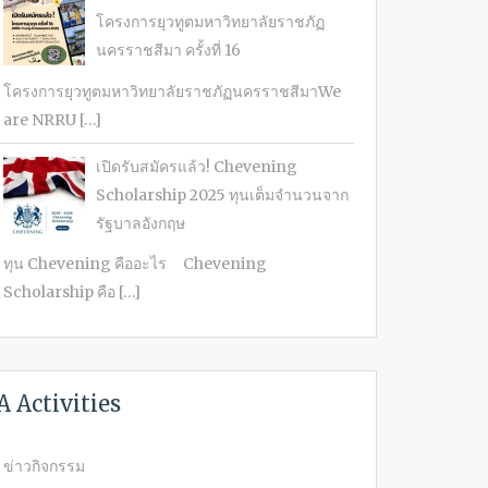
โครงการยุวทูตมหาวิทยาลัยราชภัฏ
นครราชสีมา ครั้งที่ 16
โครงการยุวทูตมหาวิทยาลัยราชภัฏนครราชสีมาWe
are NRRU […]
เปิดรับสมัครแล้ว! Chevening
Scholarship 2025 ทุนเต็มจำนวนจาก
รัฐบาลอังกฤษ
ทุน Chevening คืออะไร Chevening
Scholarship คือ […]
A Activities
ข่าวกิจกรรม