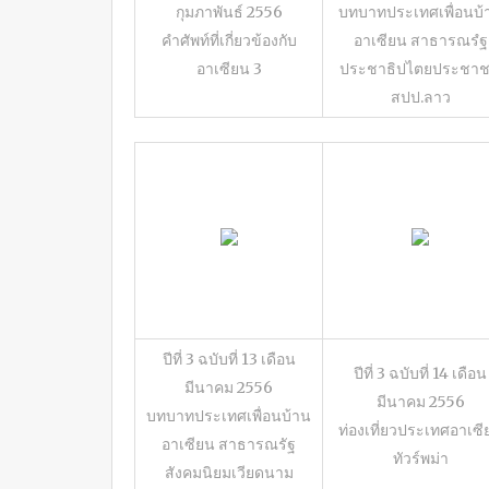
กุมภาพันธ์ 2556
บทบาทประเทศเพื่อนบ้
คำศัพท์ที่เกี่ยวข้องกับ
อาเซียน สาธารณรํฐ
อาเซียน 3
ประชาธิปไตยประชา
สปป.ลาว
ปีที่ 3 ฉบับที่ 13 เดือน
ปีที่ 3 ฉบับที่ 14 เดือน
มีนาคม 2556
มีนาคม 2556
บทบาทประเทศเพื่อนบ้าน
ท่องเที่ยวประเทศอาเซี
อาเซียน สาธารณรัฐ
ทัวร์พม่า
สังคมนิยมเวียดนาม