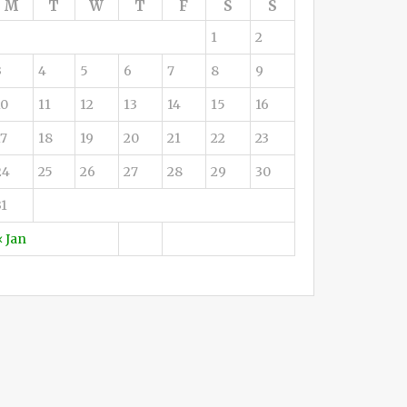
M
T
W
T
F
S
S
1
2
3
4
5
6
7
8
9
10
11
12
13
14
15
16
17
18
19
20
21
22
23
24
25
26
27
28
29
30
31
« Jan