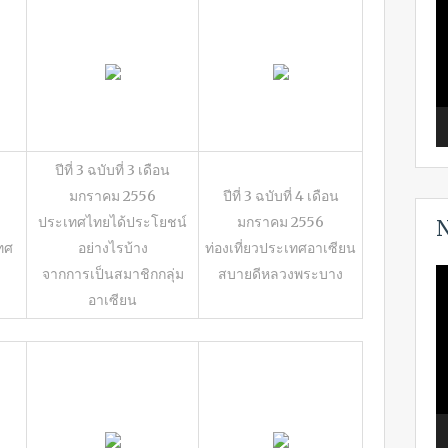
ปีที่ 3 ฉบับที่ 3 เดือน
มกราคม 2556
ปีที่ 3 ฉบับที่ 4 เดือน
ประเทศไทยได้ประโยชน์
มกราคม 2556
N
ทศ
อย่างไรบ้าง
ท่องเที่ยวประเทศอาเซียน
V
จากการเป็นสมาชิกกลุ่ม
สบายดีหลวงพระบาง
P
อาเซียน