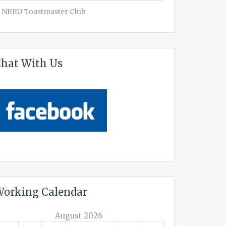
NRRU Toastmaster Club
hat With Us
orking Calendar
August 2026