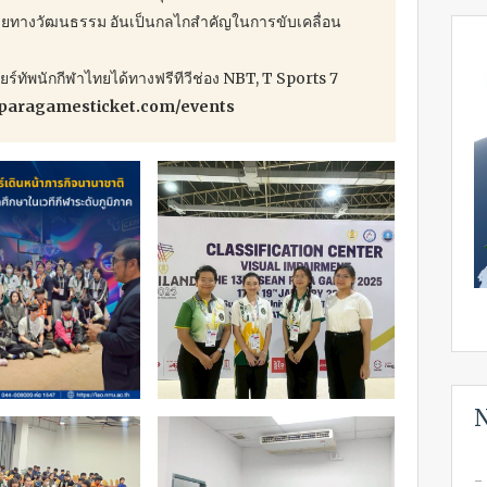
างวัฒนธรรม อันเป็นกลไกสำคัญในการขับเคลื่อน
ัพนักกีฬาไทยได้ทางฟรีทีวีช่อง NBT, T Sports 7
nparagamesticket.com/events
N