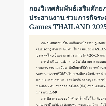
กองวิเทศสัมพันธ์เสริมศั
ประสานงาน ร่วมภารกิจระ
Games THAILAND 2025 คร
กองวิเทศสัมพันธ์ส่งนักศึกษาเข้าร่วมปฏิบัติ
(Liaison) จำนวน 86 คน ในการแข่งขัน ASEAN P
ประเทศไทยเป็นเจ้าภาพ ระหว่างวันที่ 20–26 มก
การดำเนินงานดังกล่าวเป็นไปตามการมอบหมายจ
ประสานงานและจัดหานักศึกษาที่มีศักยภาพด้านภ
ระดับนานาชาติให้เป็นไปอย่างมีประสิทธิภาพ นักศ
และประสานงานประจำชนิดกีฬาต่างๆ รวม 7 ชนิด ไ
ฟุตบอล 7 คน กีฬาวอลเลย์บอล (นั่ง) กีฬาเทเบิลเท
มกราคม 2569
การมีส่วนร่วมของนักศึกษาในครั้งนี้ไม่เพียงส่ง
นานาชาติ แต่ยังสะท้อนบทบาทของมหาวิทยาลัยใ