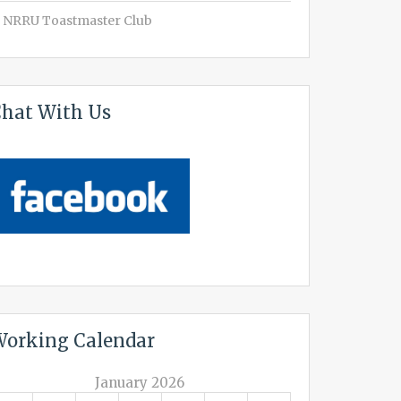
NRRU Toastmaster Club
hat With Us
orking Calendar
January 2026