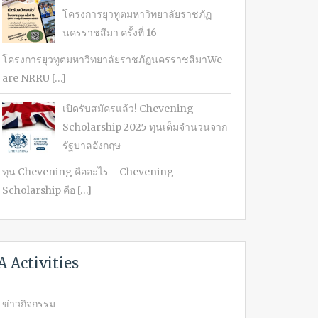
โครงการยุวทูตมหาวิทยาลัยราชภัฏ
นครราชสีมา ครั้งที่ 16
โครงการยุวทูตมหาวิทยาลัยราชภัฏนครราชสีมาWe
are NRRU […]
เปิดรับสมัครแล้ว! Chevening
Scholarship 2025 ทุนเต็มจำนวนจาก
รัฐบาลอังกฤษ
ทุน Chevening คืออะไร Chevening
Scholarship คือ […]
A Activities
ข่าวกิจกรรม