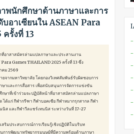
กยภาพนักศึกษาด้านภาษาและการ
ดับอาเซียนใน ASEAN Para
I
ั้งที่ 13
–
–
หน้าที่อาสาสมัครล่ามแปลภาษาและประสานงาน
ara Games THAILAND 2025 ครั้งที่ 13 ซึ่ง
–
ราคม 2569
ากมหาวิทยาลัย โดยกองวิเทศสัมพันธ์รับผิดชอบการ
–
าษาและการสื่อสาร เพื่อสนับสนุนการจัดการแข่งขัน
–
ึกษาที่เข้าร่วมจะปฏิบัติหน้าที่อาสาสมัครล่ามแปลภาษา
ด้แก่ กีฬากรีฑา กีฬาบอคเซีย กีฬาหมากรุกสากล กีฬา
–
นนิส และกีฬาวีลแชร์เทนนิส ระหว่างวันที่ 17–27
–
เสริมประสบการณ์การเรียนรู้เชิงปฏิบัติในบริบท
นการพัฒนาทรัพยากรมนุษย์ที่มีความพร้อมด้านภาษา