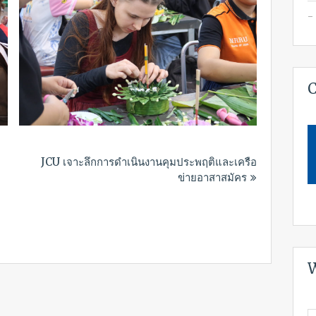
C
JCU เจาะลึกการดำเนินงานคุมประพฤติและเครือ
ข่ายอาสาสมัคร
W