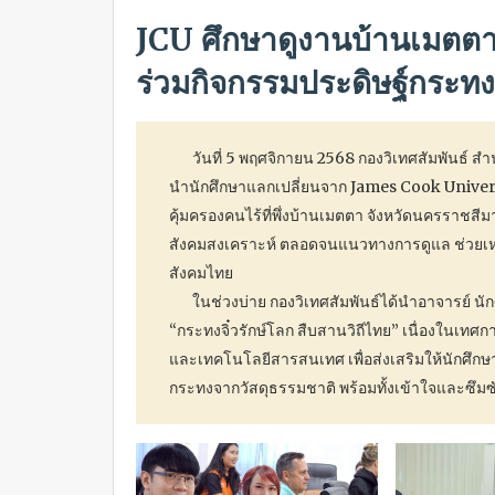
JCU ศึกษาดูงานบ้านเมตตา 
ร่วมกิจกรรมประดิษฐ์กระทง
วันที่ 5 พฤศจิกายน 2568 กองวิเทศสัมพันธ์ สำ
นำนักศึกษาแลกเปลี่ยนจาก James Cook Universi
คุ้มครองคนไร้ที่พึ่งบ้านเมตตา จังหวัดนครราชสี
สังคมสงเคราะห์ ตลอดจนแนวทางการดูแล ช่วยเหล
สังคมไทย
ในช่วงบ่าย กองวิเทศสัมพันธ์ได้นำอาจารย์ นัก
“กระทงจิ๋วรักษ์โลก สืบสานวิถีไทย” เนื่องในเทศ
และเทคโนโลยีสารสนเทศ เพื่อส่งเสริมให้นักศึกษา
กระทงจากวัสดุธรรมชาติ พร้อมทั้งเข้าใจและซึ