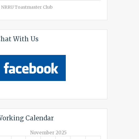
NRRU Toastmaster Club
hat With Us
orking Calendar
November 2025