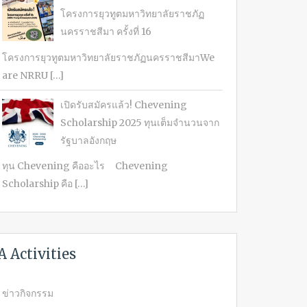
โครงการยุวทูตมหาวิทยาลัยราชภัฏ
นครราชสีมา ครั้งที่ 16
โครงการยุวทูตมหาวิทยาลัยราชภัฏนครราชสีมาWe
are NRRU […]
เปิดรับสมัครแล้ว! Chevening
Scholarship 2025 ทุนเต็มจำนวนจาก
รัฐบาลอังกฤษ
ทุน Chevening คืออะไร Chevening
Scholarship คือ […]
A Activities
ข่าวกิจกรรม