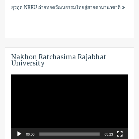
ยุวทูต NRRU ถ่ายทอดวัฒนธรรมไทยสู่สายตานานาชาติ
Nakhon Ratchasima Rajabhat
University
Video
Player
00:00
03:23