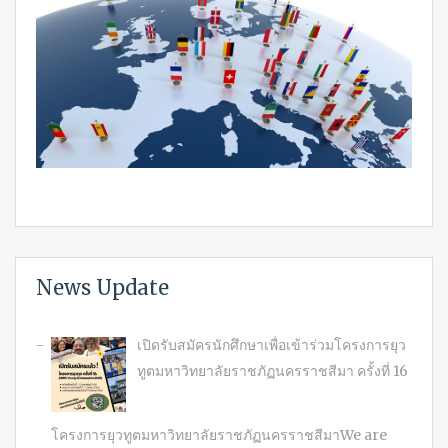
News Update
เปิดรับสมัครนักศึกษาเพื่อเข้าร่วมโครงการยุว
ทูตมหาวิทยาลัยราชภัฏนครราชสีมา ครั้งที่ 16
โครงการยุวทูตมหาวิทยาลัยราชภัฏนครราชสีมาWe are