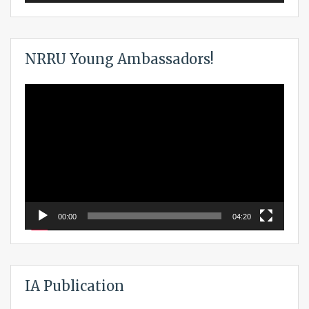
NRRU Young Ambassadors!
Video
Player
00:00
04:20
IA Publication