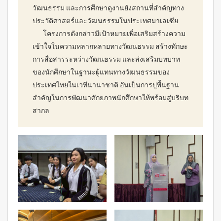
วัฒนธรรม และการศึกษาดูงานยังสถานที่สำคัญทาง
ประวัติศาสตร์และวัฒนธรรมในประเทศมาเลเซีย
โครงการดังกล่าวมีเป้าหมายเพื่อเสริมสร้างความ
เข้าใจในความหลากหลายทางวัฒนธรรม สร้างทักษะ
การสื่อสารระหว่างวัฒนธรรม และส่งเสริมบทบาท
ของนักศึกษาในฐานะผู้แทนทางวัฒนธรรมของ
ประเทศไทยในเวทีนานาชาติ อันเป็นการปูพื้นฐาน
สำคัญในการพัฒนาศักยภาพนักศึกษาให้พร้อมสู่บริบท
สากล