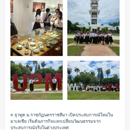
Post
ยุวทูต ม.ราชภัฏนครราชสีมา เปิดประสบการณ์ใหม่ใน
navigation
มาเลเซีย เริ่มต้นภารกิจแลกเปลี่ยนวัฒนธรรมจาก
ประสบการณ์จริงในต่างประเทศ