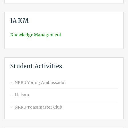
IA KM
Knowledge Management
Student Activities
NRRU Young Ambassador
Liaison
NRRU Toastmaster Club