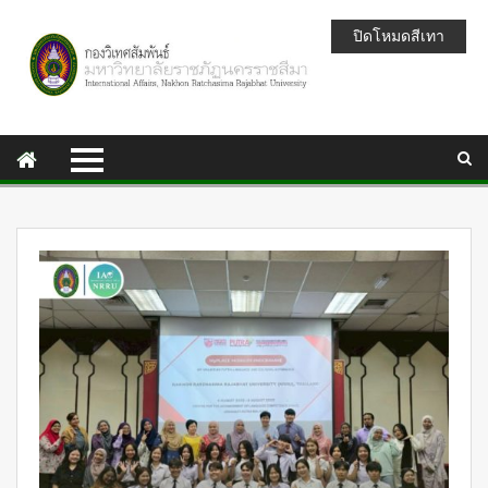
ปิดโหมดสีเทา