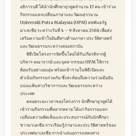
อธิการบดี ได้นำนักศึกษายุวทูตจำนวน 17 คน เข้าร่วม
กิจกรรมแลกเปลี่ยนภาษาและวัฒนธรรม ณ
Universiti Putra Malaysia (UPM) สหพันธรัฐ
มาเลเซีย ระหว่างวันที่ 4 – 9 สิงหาคม 2568 เพื่อส่ง
เสริมความเข้าใจอันดีทางด้านภาษา ประวัติศาสตร์
และวัฒนธรรมระหว่างสองสถาบัน
พิธีเปิดโครงการจัดขึ้นโดยได้รับเกียรติจากผู้
บริหาร คณาจารย์ และบุคลากรของ UPM ให้การ
ต้อนรับอย่างอบอุ่น พร้อมเข้าร่วมในพิธีเปิดและ
ดำเนินกิจกรรมร่วมกัน ซึ่งสะท้อนถึงความร่วมมืออัน
แน่นแฟ้นทางวิชาการและวัฒนธรรมระหว่าง
ประเทศ
ตลอดระยะเวลาของโครงการ นักศึกษายุวทูตได้
เข้าร่วมกิจกรรมที่หลากหลาย ได้แก่ กิจกรรมแลก
เปลี่ยนความคิดเห็นและประสบการณ์กับนักศึกษา
ชาวมาเลเซีย การเรียนรู้ภาษาและประวัติศาสตร์ของ
ประเทศมาเลเซีย การนำเสนอการแสดงทาง