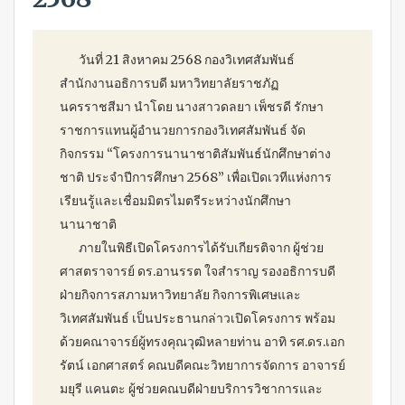
วันที่ 21 สิงหาคม 2568 กองวิเทศสัมพันธ์
สำนักงานอธิการบดี มหาวิทยาลัยราชภัฏ
นครราชสีมา นำโดย นางสาวดลยา เพ็ชรดี รักษา
ราชการแทนผู้อำนวยการกองวิเทศสัมพันธ์ จัด
กิจกรรม “โครงการนานาชาติสัมพันธ์นักศึกษาต่าง
ชาติ ประจำปีการศึกษา 2568” เพื่อเปิดเวทีแห่งการ
เรียนรู้และเชื่อมมิตรไมตรีระหว่างนักศึกษา
นานาชาติ
ภายในพิธีเปิดโครงการได้รับเกียรติจาก ผู้ช่วย
ศาสตราจารย์ ดร.อานรรต ใจสำราญ รองอธิการบดี
ฝ่ายกิจการสภามหาวิทยาลัย กิจการพิเศษและ
วิเทศสัมพันธ์ เป็นประธานกล่าวเปิดโครงการ พร้อม
ด้วยคณาจารย์ผู้ทรงคุณวุฒิหลายท่าน อาทิ รศ.ดร.เอก
รัตน์ เอกศาสตร์ คณบดีคณะวิทยาการจัดการ อาจารย์
มยุรี แคนตะ ผู้ช่วยคณบดีฝ่ายบริการวิชาการและ