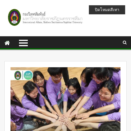
ปิดโหมดสีเทา