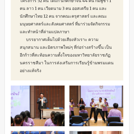
โครงการ 52 คน ได้แก่ นักศึกษาจีน 44 คน กัมพูชา 1
คน ลาว 1 คน เวียดนาม 3 คน ออสเตรีย 1 คน และ
นักศึกษาไทย 12 คน จากคณะครุศาสตร์ และคณะ
มนุษยศาสตร์และสังคมศาสตร์ ที่มาร่วมจัดกิจกรรม
และทำหน้าที่ล่ามแปลภาษา
บรรยากาศเต็มไปด้วยเสียงหัวเราะ ความ
สนุกสนาน และมิตรภาพใหม่ๆ ที่ก่อร่างสร้างขึ้น เป็น
อีกก้าวที่สะท้อนความตั้งใจของมหาวิทยาลัยราชภัฏ
นครราชสีมา ในการส่งเสริมการเรียนรู้ข้ามพรมแดน
อย่างแท้จริง