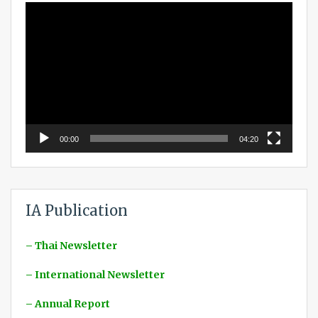
Video
Player
00:00
04:20
IA Publication
– Thai Newsletter
– International Newsletter