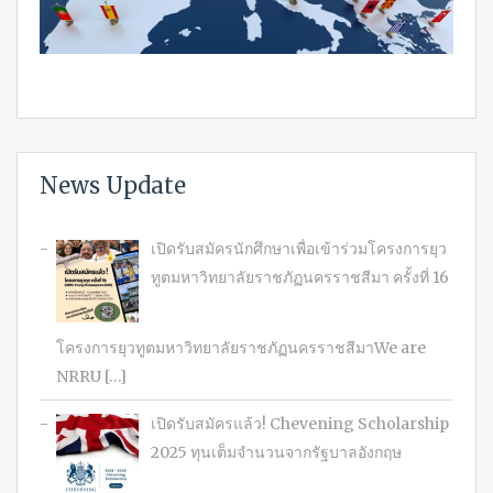
News Update
เปิดรับสมัครนักศึกษาเพื่อเข้าร่วมโครงการยุว
ทูตมหาวิทยาลัยราชภัฏนครราชสีมา ครั้งที่ 16
โครงการยุวทูตมหาวิทยาลัยราชภัฏนครราชสีมาWe are
NRRU […]
เปิดรับสมัครแล้ว! Chevening Scholarship
2025 ทุนเต็มจำนวนจากรัฐบาลอังกฤษ