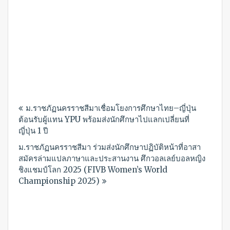
Post
ม.ราชภัฏนครราชสีมาเชื่อมโยงการศึกษาไทย–ญี่ปุ่น
navigation
ต้อนรับผู้แทน YPU พร้อมส่งนักศึกษาไปแลกเปลี่ยนที่
ญี่ปุ่น 1 ปี
ม.ราชภัฏนครราชสีมา ร่วมส่งนักศึกษาปฏิบัติหน้าที่อาสา
สมัครล่ามแปลภาษาและประสานงาน ศึกวอลเลย์บอลหญิง
ชิงแชมป์โลก 2025 (FIVB Women’s World
Championship 2025)