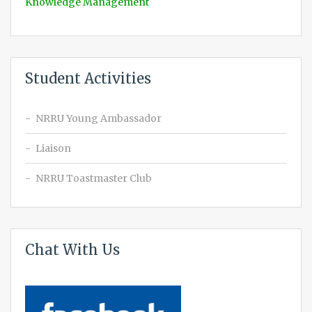
Knowledge Management
Student Activities
NRRU Young Ambassador
Liaison
NRRU Toastmaster Club
Chat With Us