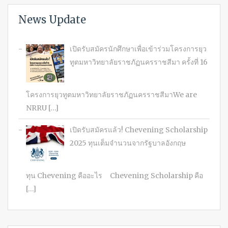
News Update
เปิดรับสมัครนักศึกษาเพื่อเข้าร่วมโครงการยุว
ทูตมหาวิทยาลัยราชภัฏนครราชสีมา ครั้งที่ 16
โครงการยุวทูตมหาวิทยาลัยราชภัฏนครราชสีมาWe are
NRRU […]
เปิดรับสมัครแล้ว! Chevening Scholarship
2025 ทุนเต็มจำนวนจากรัฐบาลอังกฤษ
ทุน Chevening คืออะไร Chevening Scholarship คือ
[…]