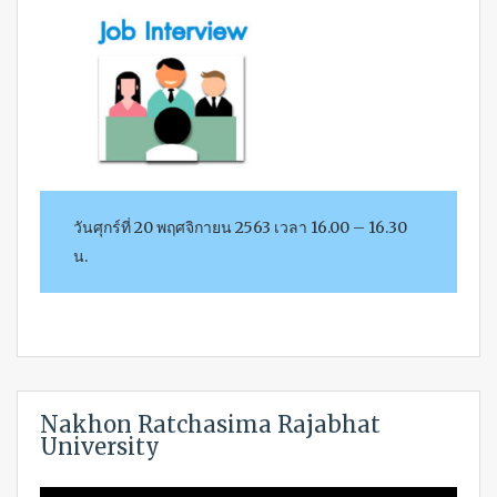
วันศุกร์ที่ 20 พฤศจิกายน 2563 เวลา 16.00 – 16.30
น.
Nakhon Ratchasima Rajabhat
University